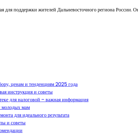
ная для поддержки жителей Дальневосточного региона России. О
ору, ценам и тенденциям 2025 года
овая инструкция и советы
теке для налоговой – важная информация
ля молодых мам
монта для идеального результата
пы и советы
комендации