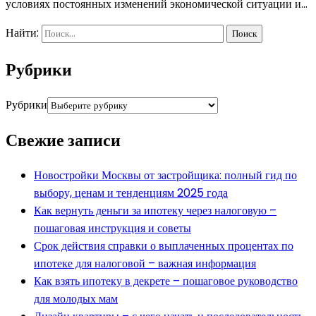
условиях постоянных изменений экономической ситуации и…
Найти:
Рубрики
Рубрики
Свежие записи
Новостройки Москвы от застройщика: полный гид по
выбору, ценам и тенденциям 2025 года
Как вернуть деньги за ипотеку через налоговую –
пошаговая инструкция и советы
Срок действия справки о выплаченных процентах по
ипотеке для налоговой – важная информация
Как взять ипотеку в декрете – пошаговое руководство
для молодых мам