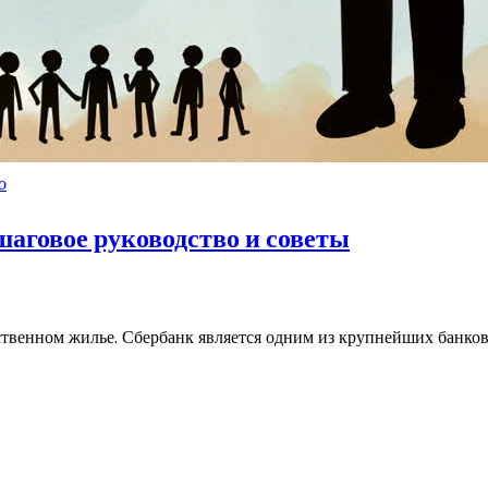
о
шаговое руководство и советы
бственном жилье. Сбербанк является одним из крупнейших банко