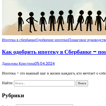
Ипотека в сбербанке
Одобрение ипотеки
Пошаговое руководств
Как одобрить ипотеку в Сбербанке – по
Данилова Кристина
05.04.2024
Ипотека – это важный шаг в жизни каждого, кто мечтает о со
Найти:
Рубрики