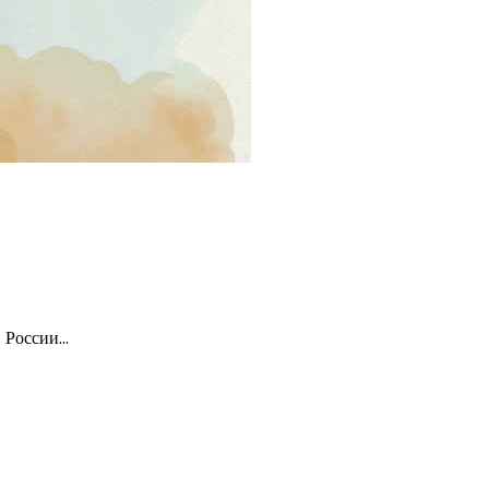
в России…