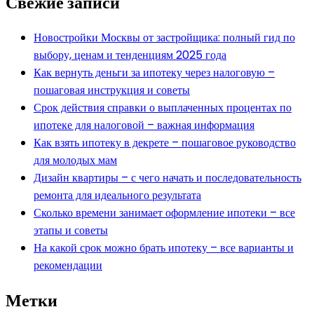
Свежие записи
Новостройки Москвы от застройщика: полный гид по
выбору, ценам и тенденциям 2025 года
Как вернуть деньги за ипотеку через налоговую –
пошаговая инструкция и советы
Срок действия справки о выплаченных процентах по
ипотеке для налоговой – важная информация
Как взять ипотеку в декрете – пошаговое руководство
для молодых мам
Дизайн квартиры – с чего начать и последовательность
ремонта для идеального результата
Сколько времени занимает оформление ипотеки – все
этапы и советы
На какой срок можно брать ипотеку – все варианты и
рекомендации
Метки