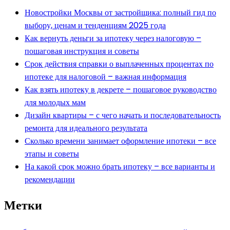
Новостройки Москвы от застройщика: полный гид по
выбору, ценам и тенденциям 2025 года
Как вернуть деньги за ипотеку через налоговую –
пошаговая инструкция и советы
Срок действия справки о выплаченных процентах по
ипотеке для налоговой – важная информация
Как взять ипотеку в декрете – пошаговое руководство
для молодых мам
Дизайн квартиры – с чего начать и последовательность
ремонта для идеального результата
Сколько времени занимает оформление ипотеки – все
этапы и советы
На какой срок можно брать ипотеку – все варианты и
рекомендации
Метки