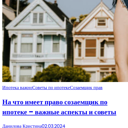
Ипотека важно
Советы по ипотеке
Созаемщик прав
На что имеет право созаемщик по
ипотеке – важные аспекты и советы
Данилова Кристина
02.03.2024