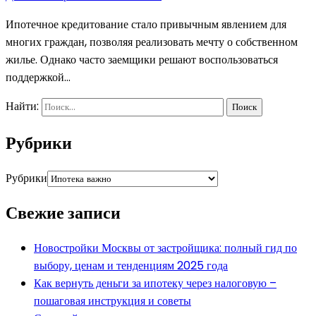
Ипотечное кредитование стало привычным явлением для
многих граждан, позволяя реализовать мечту о собственном
жилье. Однако часто заемщики решают воспользоваться
поддержкой…
Найти:
Рубрики
Рубрики
Свежие записи
Новостройки Москвы от застройщика: полный гид по
выбору, ценам и тенденциям 2025 года
Как вернуть деньги за ипотеку через налоговую –
пошаговая инструкция и советы