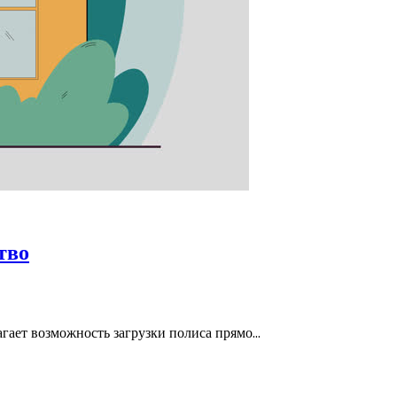
тво
агает возможность загрузки полиса прямо…