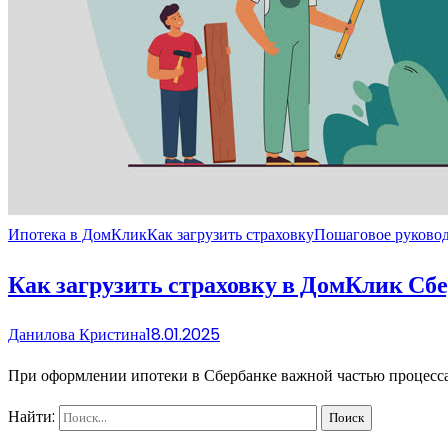
Ипотека в ДомКлик
Как загрузить страховку
Пошаговое руково
Как загрузить страховку в ДомКлик Сбе
Данилова Кристина
18.01.2025
При оформлении ипотеки в Сбербанке важной частью процесса 
Найти: