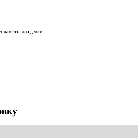
ндамента до сделки.
овку