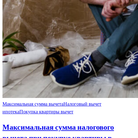
Максимальная сумма вычета
Налоговый вычет
ипотека
Покупка квартиры вычет
Максимальная сумма налогового
вычета при покупке квартиры в