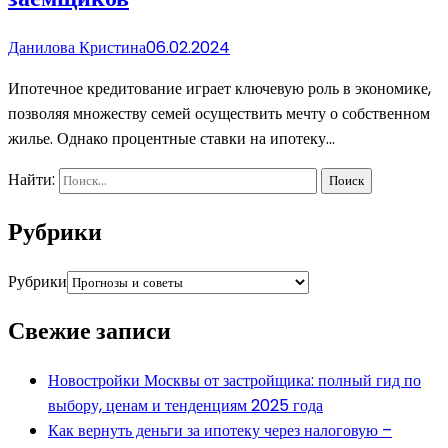
Данилова Кристина
06.02.2024
Ипотечное кредитование играет ключевую роль в экономике,
позволяя множеству семей осуществить мечту о собственном
жилье. Однако процентные ставки на ипотеку…
Найти:
Рубрики
Рубрики
Свежие записи
Новостройки Москвы от застройщика: полный гид по
выбору, ценам и тенденциям 2025 года
Как вернуть деньги за ипотеку через налоговую –