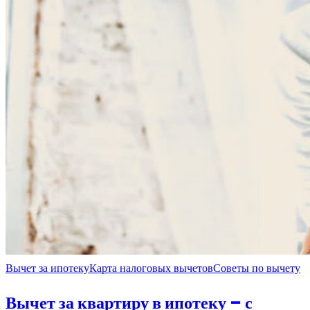
Вычет за ипотеку
Карта налоговых вычетов
Советы по вычету
Вычет за квартиру в ипотеку – с