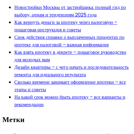
Новостройки Москвы от застройщика: полный гид по
выбору, ценам и тенденциям 2025 года
Как вернуть деньги за ипотеку через налоговую –
пошаговая инструкция и советы
Срок действия справки о выплаченных процентах по
ипотеке для налоговой – важная информация
Как взять ипотеку в декрете – пошаговое руководство
для молодых мам
Дизайн квартиры – с чего начать и последовательность
ремонта для идеального результата
Сколько времени занимает оформление ипотеки – все
этапы и советы
На какой срок можно брать ипотеку – все варианты и
рекомендации
Метки