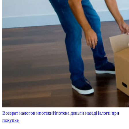
Возврат налогов ипотеки
Ипотека деньги назад
Налоги при
покупке