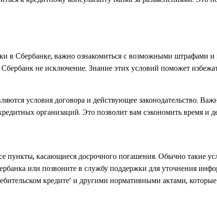
и в Сбербанке, важно ознакомиться с возможными штрафами и 
и Сбербанк не исключение. Знание этих условий поможет избеж
вляются условия договора и действующее законодательство. Важ
кредитных организаций. Это позволит вам сэкономить время и д
е пункты, касающиеся досрочного погашения. Обычно такие усл
ербанка или позвоните в службу поддержки для уточнения инфо
ебительском кредите’ и другими нормативными актами, которые 