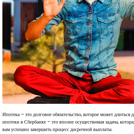
Ипотека – это долговое обязательство, которое может длиться
ипотеки в Сбербанке – это вполне осуществимая задача, кото
вам успешно завершить процесс досрочной выплаты.