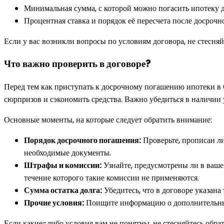
Минимальная сумма, с которой можно погасить ипотеку 
Процентная ставка и порядок её пересчета после досрочн
Если у вас возникли вопросы по условиям договора, не стесня
Что важно проверить в договоре?
Перед тем как приступать к досрочному погашению ипотеки в 
сюрпризов и сэкономить средства. Важно убедиться в наличии
Основные моменты, на которые следует обратить внимание:
Порядок досрочного погашения:
Проверьте, прописан ли
необходимые документы.
Штрафы и комиссии:
Узнайте, предусмотрены ли в ваше
течение которого такие комиссии не применяются.
Сумма остатка долга:
Убедитесь, что в договоре указана
Прочие условия:
Поищите информацию о дополнительных 
Если какие-либо условия вам не понятны, не стесняйтесь обра