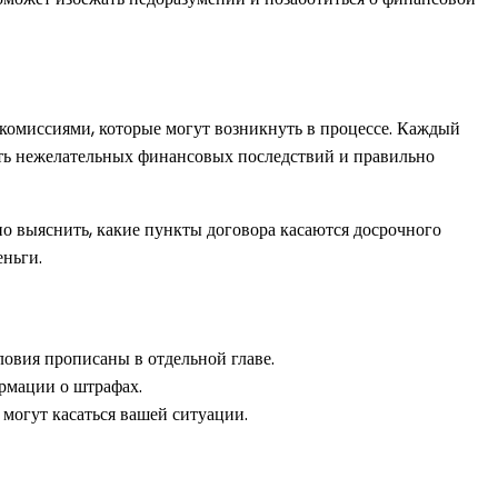
комиссиями, которые могут возникнуть в процессе. Каждый
ать нежелательных финансовых последствий и правильно
но выяснить, какие пункты договора касаются досрочного
еньги.
овия прописаны в отдельной главе.
рмации о штрафах.
могут касаться вашей ситуации.