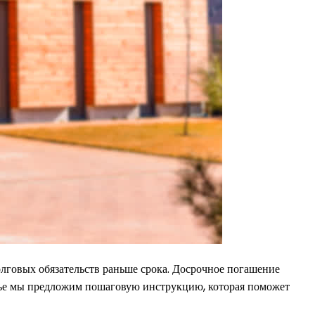
долговых обязательств раньше срока. Досрочное погашение
атье мы предложим пошаговую инструкцию, которая поможет