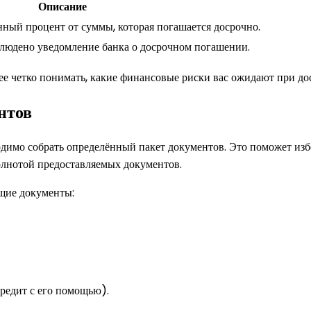
Описание
ный процент от суммы, которая погашается досрочно.
блюдено уведомление банка о досрочном погашении.
 четко понимать, какие финансовые риски вас ожидают при до
нтов
ходимо собрать определённый пакет документов. Это поможет изб
полнотой предоставляемых документов.
ющие документы:
кредит с его помощью).