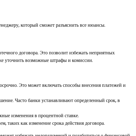
енеджеру, который сможет разъяснить все нюансы.
отечного договора. Это позволит избежать неприятных
кже уточнить возможные штрафы и комиссии.
досрочно. Это может включать способы внесения платежей и
шение. Часто банки устанавливают определенный срок, в
ожные изменения в процентной ставке.
, таких как изменение срока действия договора.
поможет избежать недоразумений и позаботиться о финансовой