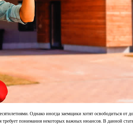
 десятилетиями. Однако иногда заемщики хотят освободиться от 
рая требует понимания некоторых важных нюансов. В данной ст