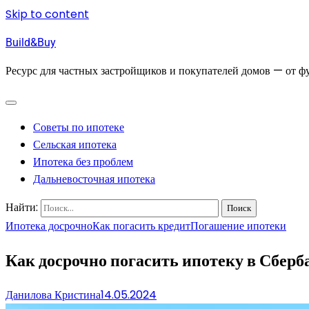
Skip to content
Build&Buy
Ресурс для частных застройщиков и покупателей домов — от фу
Советы по ипотеке
Сельская ипотека
Ипотека без проблем
Дальневосточная ипотека
Найти:
Ипотека досрочно
Как погасить кредит
Погашение ипотеки
Как досрочно погасить ипотеку в Сбер
Данилова Кристина
14.05.2024