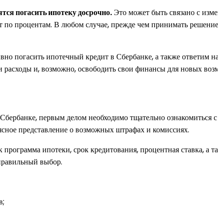
тся погасить ипотеку досрочно.
Это может быть связано с изм
 по процентам. В любом случае, прежде чем принимать решение
но погасить ипотечный кредит в Сбербанке, а также ответим на 
 расходы и, возможно, освободить свои финансы для новых воз
Сбербанке, первым делом необходимо тщательно ознакомиться с
ясное представление о возможных штрафах и комиссиях.
к программа ипотеки, срок кредитования, процентная ставка, а 
правильный выбор.
в;