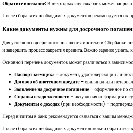
Обратите внимание:
В некоторых случаях банк может запросит
После сбора всех необходимых документов рекомендуется их пр
Какие документы нужны для досрочного погашен
Для успешного досрочного погашения ипотеки в Сбербанке потр
и завершить процесс закрытия кредита. Важно заранее узнать, 
Основной перечень документов может различаться в зависимос
Паспорт заемщика
– документ, удостоверяющий личност
Договор об ипотечном кредите
– оригинал или нотариаль
Заявление на досрочное погашение
– оформленное по ст
Справка о задолженности
– актуальная информация о с
Документы о доходах
(при необходимости) – подтвержде
Перед визитом в банк рекомендуется связаться с вашим менед
После сбора всех необходимых документов можно обратиться в