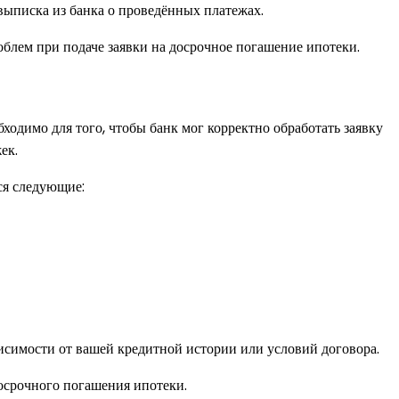
выписка из банка о проведённых платежах.
облем при подаче заявки на досрочное погашение ипотеки.
одимо для того, чтобы банк мог корректно обработать заявку
ек.
ся следующие:
исимости от вашей кредитной истории или условий договора.
осрочного погашения ипотеки.