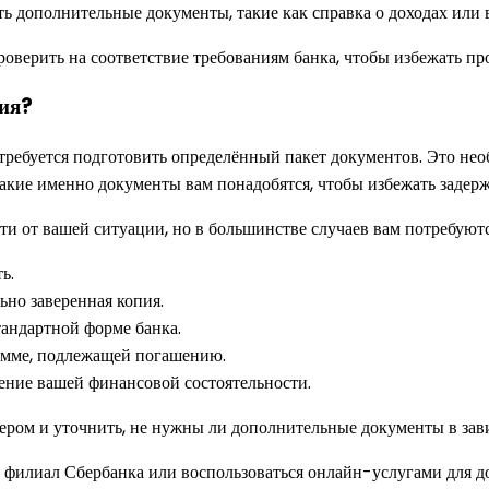
ь дополнительные документы, такие как справка о доходах или 
оверить на соответствие требованиям банка, чтобы избежать пр
ия?
ебуется подготовить определённый пакет документов. Это необх
какие именно документы вам понадобятся, чтобы избежать задерж
ти от вашей ситуации, но в большинстве случаев вам потребуют
ь.
но заверенная копия.
андартной форме банка.
умме, подлежащей погашению.
ние вашей финансовой состоятельности.
жером и уточнить, не нужны ли дополнительные документы в зав
 филиал Сбербанка или воспользоваться онлайн-услугами для д